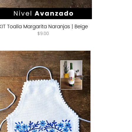
KIT Toalla Margarita Naranjas | Beige
$
9.00