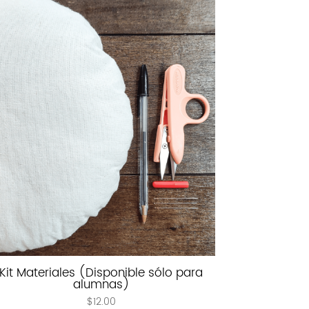
Kit Materiales (Disponible sólo para
alumnas)
$
12.00