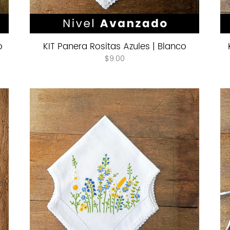
o
KIT Panera Rositas Azules | Blanco
$
9.00