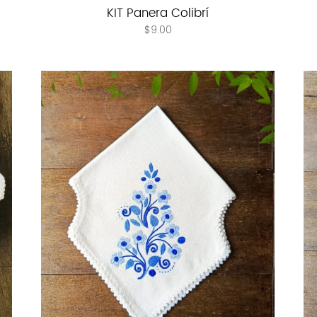
KIT Panera Colibrí
$
9.00