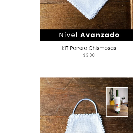
KIT Panera Chismosas
$
9.00