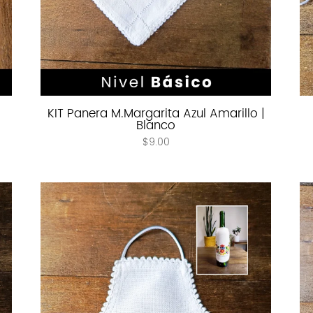
KIT Panera M.Margarita Azul Amarillo |
Blanco
$
9.00