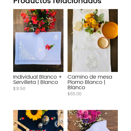
Productos relacionados
Individual Blanco +
Camino de mesa
Servilleta | Blanco
Plomo Blanco |
Blanco
$
31.50
$
65.00