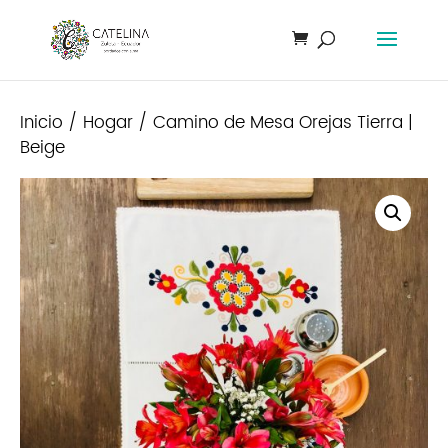
Inicio
/
Hogar
/ Camino de Mesa Orejas Tierra |
Beige