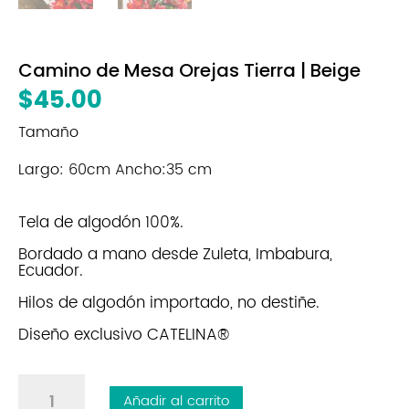
Camino de Mesa Orejas Tierra | Beige
$
45.00
Tamaño
Largo: 60cm Ancho:35 cm
Tela de algodón 100%.
Bordado a mano desde Zuleta, Imbabura,
Ecuador.
Hilos de algodón importado, no destiñe.
Diseño exclusivo CATELINA®
Camino
Añadir al carrito
de