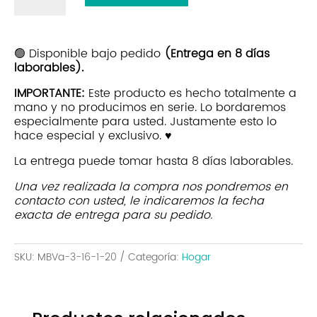
Mesa
Orejas
Tierra
🟢 Disponible bajo pedido
(Entrega en 8 días
laborables).
|
Beige
IMPORTANTE:
Este producto es hecho totalmente a
cantidad
mano y no producimos en serie. Lo bordaremos
especialmente para usted. Justamente esto lo
hace especial y exclusivo. ♥
La entrega puede tomar hasta 8 días laborables.
Una vez realizada la compra nos pondremos en
contacto con usted, le indicaremos la fecha
exacta de entrega para su pedido.
SKU:
MBVa-3-16-1-20
Categoría:
Hogar