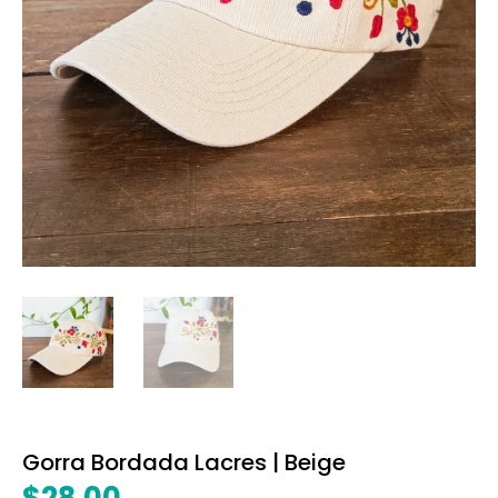
Gorra Bordada Lacres | Beige
$
28.00