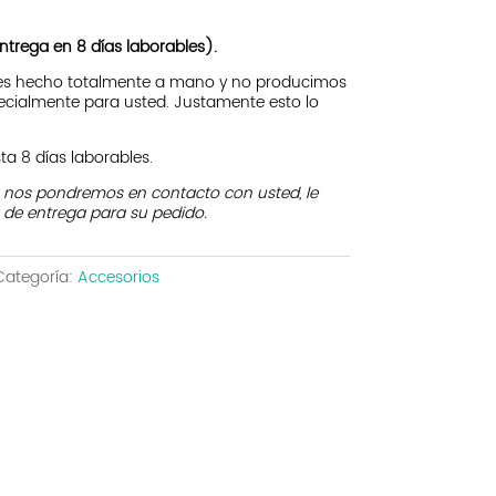
ntrega en 8 días laborables).
 es hecho totalmente a mano y no producimos
ecialmente para usted. Justamente esto lo
a 8 días laborables.
a nos pondremos en contacto con usted, le
 de entrega para su pedido.
Categoría:
Accesorios