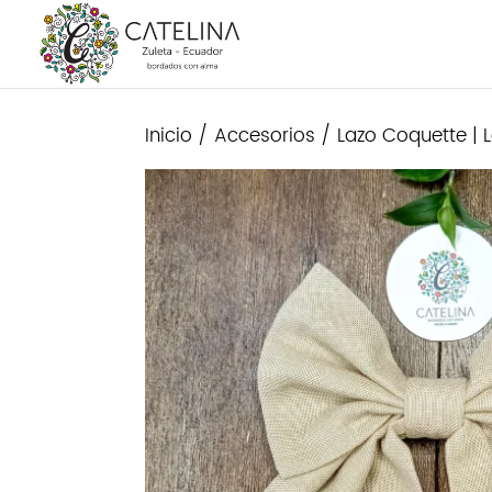
Inicio
/
Accesorios
/ Lazo Coquette | L