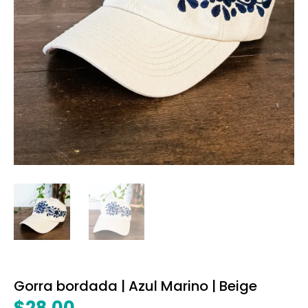
Gorra bordada | Azul Marino | Beige
$
28.00