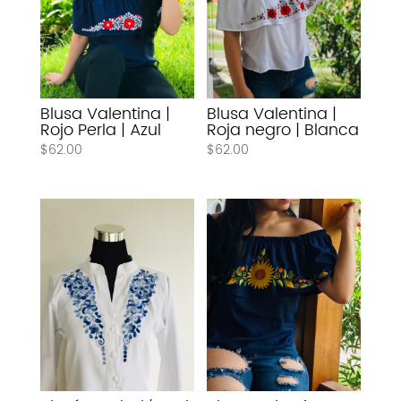
Blusa Valentina |
Blusa Valentina |
Rojo Perla | Azul
Roja negro | Blanca
$
62.00
$
62.00