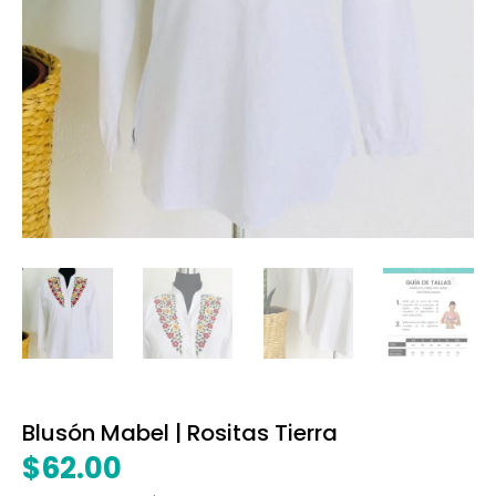
Blusón Mabel | Rositas Tierra
$
62.00