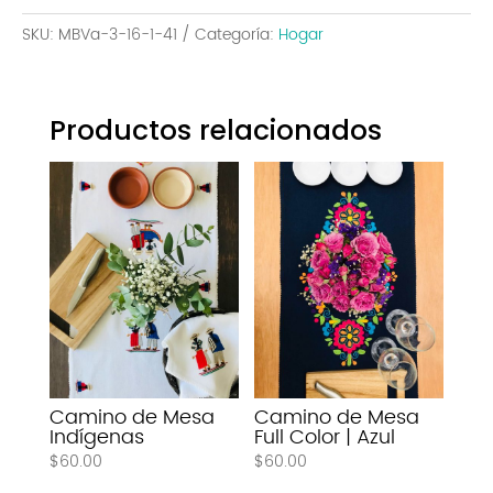
SKU:
MBVa-3-16-1-41
Categoría:
Hogar
Productos relacionados
Camino de Mesa
Camino de Mesa
Indígenas
Full Color | Azul
$
60.00
$
60.00