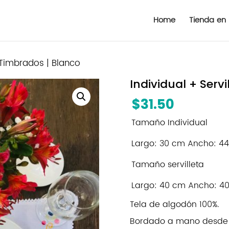
Home
Tienda en 
a Timbrados | Blanco
Individual + Serv
$
31.50
Tamaño Individual
Largo: 30 cm Ancho: 4
Tamaño servilleta
Largo: 40 cm Ancho: 
Tela de algodón 100%.
Bordado a mano desde Z