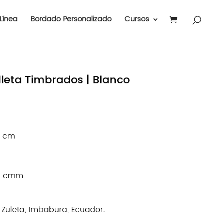
Línea
Bordado Personalizado
Cursos
illeta Timbrados | Blanco
4 cm
40 cmm
uleta, Imbabura, Ecuador.