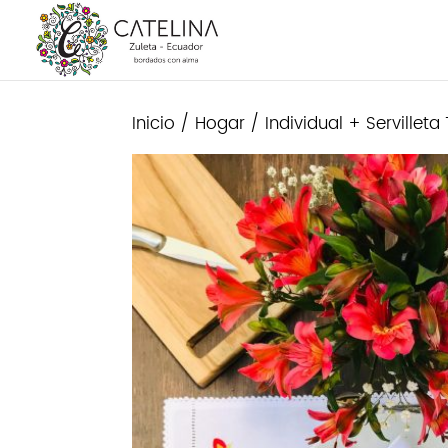
Inicio
/
Hogar
/ Individual + Servillet