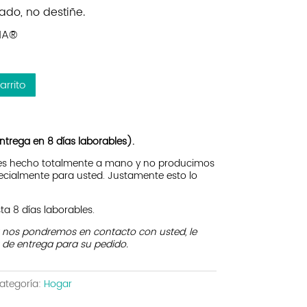
ado, no destiñe.
INA®
arrito
ntrega en 8 días laborables).
 es hecho totalmente a mano y no producimos
ecialmente para usted. Justamente esto lo
a 8 días laborables.
a nos pondremos en contacto con usted, le
 de entrega para su pedido.
ategoría:
Hogar