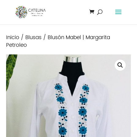
Inicio
/
Blusas
/ Blusón Mabel | Margarita
Petroleo