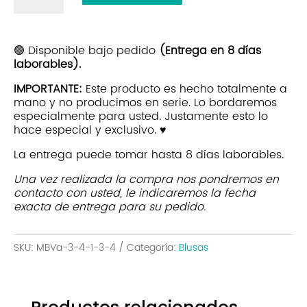
|
Margarita
Petroleo
🟢 Disponible bajo pedido
(Entrega en 8 días
laborables).
cantidad
IMPORTANTE:
Este producto es hecho totalmente a
mano y no producimos en serie. Lo bordaremos
especialmente para usted. Justamente esto lo
hace especial y exclusivo. ♥
La entrega puede tomar hasta 8 días laborables.
Una vez realizada la compra nos pondremos en
contacto con usted, le indicaremos la fecha
exacta de entrega para su pedido.
SKU:
MBVa-3-4-1-3-4
Categoría:
Blusas