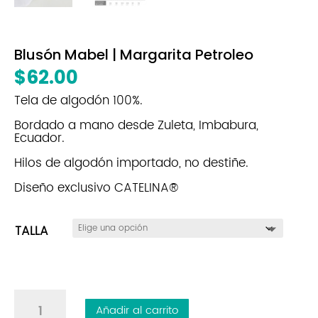
Blusón Mabel | Margarita Petroleo
$
62.00
Tela de algodón 100%.
Bordado a mano desde Zuleta, Imbabura,
Ecuador.
Hilos de algodón importado, no destiñe.
Diseño exclusivo CATELINA®
TALLA
Blusón
Añadir al carrito
Mabel