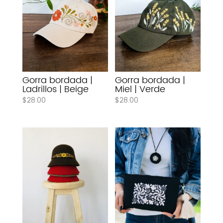
Gorra bordada |
Gorra bordada |
Ladrillos | Beige
Miel | Verde
$
28.00
$
28.00