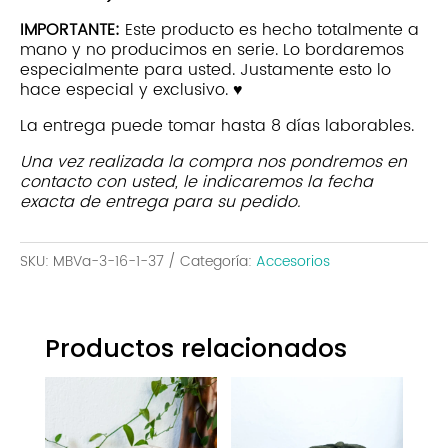
cantidad
IMPORTANTE:
Este producto es hecho totalmente a
mano y no producimos en serie. Lo bordaremos
especialmente para usted. Justamente esto lo
hace especial y exclusivo. ♥
La entrega puede tomar hasta 8 días laborables.
Una vez realizada la compra nos pondremos en
contacto con usted, le indicaremos la fecha
exacta de entrega para su pedido.
SKU:
MBVa-3-16-1-37
Categoría:
Accesorios
Productos relacionados