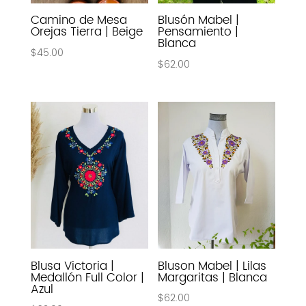
Camino de Mesa
Blusón Mabel |
Orejas Tierra | Beige
Pensamiento |
Blanca
$
45.00
$
62.00
Blusa Victoria |
Bluson Mabel | Lilas
Medallón Full Color |
Margaritas | Blanca
Azul
$
62.00