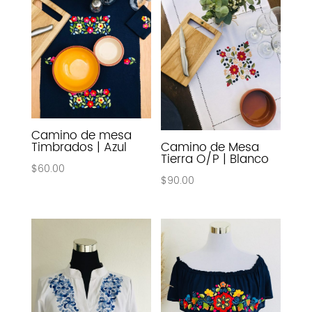
Camino de mesa
Timbrados | Azul
Camino de Mesa
Tierra O/P | Blanco
$
60.00
$
90.00