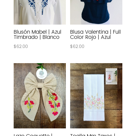
Blusón Mabel | Azul
Blusa Valentina | Full
Timbrado | Blanco
Color Rojo | Azul
$
62.00
$
62.00