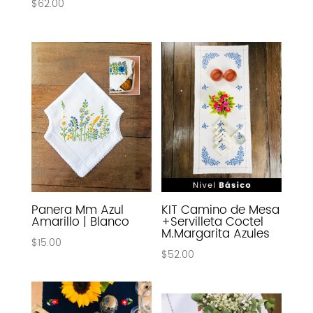
$
62.00
Panera Mm Azul
KIT Camino de Mesa
Amarillo | Blanco
+Servilleta Coctel
M.Margarita Azules
$
15.00
$
52.00