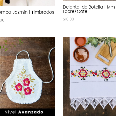
Delantal de Botella | Mm
Lacre/Cafe
mpa Jazmin | Timbrados
$
10.00
.00