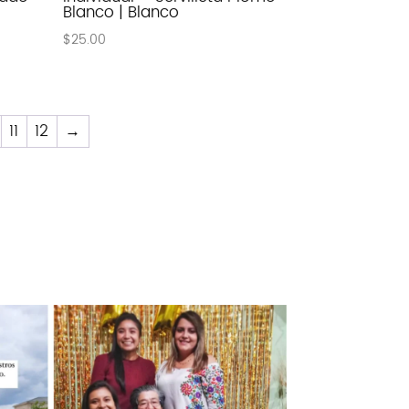
Blanco | Blanco
$
25.00
11
12
→