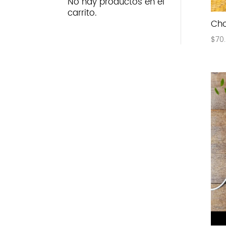
No hay productos en el
carrito.
Cho
$
70