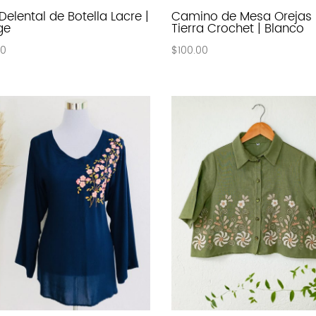
 Delental de Botella Lacre |
Camino de Mesa Orejas
ge
Tierra Crochet | Blanco
00
$
100.00