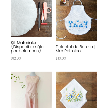
Kit Materiales
(Disponible sólo
Delantal de Botella |
para alumnas)
Mm Petroleo
$
12.00
$
10.00