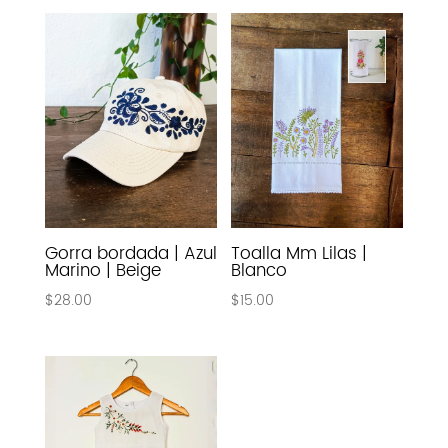
Gorra bordada | Azul
Toalla Mm Lilas |
Marino | Beige
Blanco
$
28.00
$
15.00