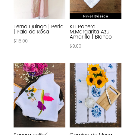
Terno Quingo | Perla
KIT Panera
| Palo de Rosa
M.Margarita Azul
Amarillo | Blanco
$
115.00
$
9.00