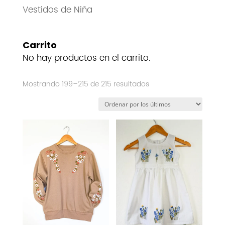
Vestidos de Niña
Carrito
No hay productos en el carrito.
Ordenado
Mostrando 199–215 de 215 resultados
por
los
últimos