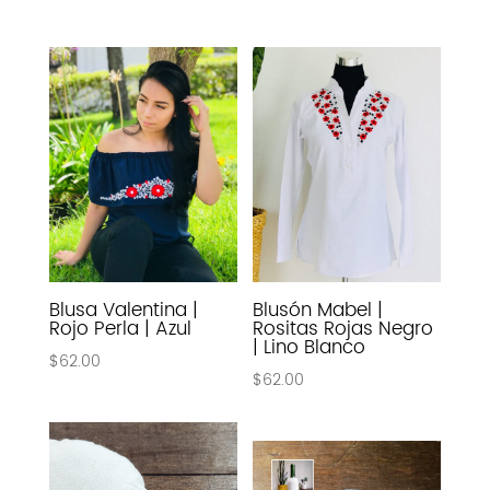
Blusa Valentina |
Blusón Mabel |
Rojo Perla | Azul
Rositas Rojas Negro
| Lino Blanco
$
62.00
$
62.00