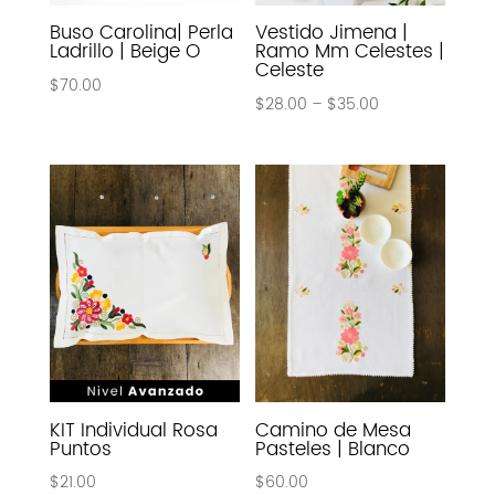
Buso Carolina| Perla
Vestido Jimena |
Ladrillo | Beige O
Ramo Mm Celestes |
Celeste
$
70.00
$
28.00
–
$
35.00
KIT Individual Rosa
Camino de Mesa
Puntos
Pasteles | Blanco
$
21.00
$
60.00