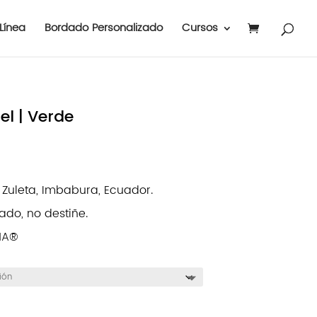
Línea
Bordado Personalizado
Cursos
el | Verde
uleta, Imbabura, Ecuador.
ado, no destiñe.
INA®