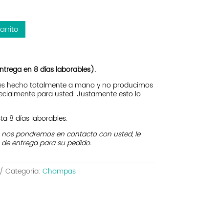
arrito
ntrega en 8 días laborables).
 es hecho totalmente a mano y no producimos
ecialmente para usted. Justamente esto lo
a 8 días laborables.
a nos pondremos en contacto con usted, le
 de entrega para su pedido.
Categoría:
Chompas