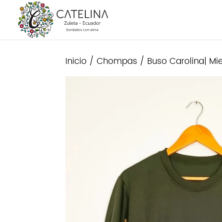
Inicio
/
Chompas
/ Buso Carolina| Mie