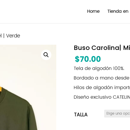
Home
Tienda en 
l | Verde
Buso Carolina| Mi
$
70.00
Tela de algodón 100%.
Bordado a mano desde Z
Hilos de algodón import
Diseño exclusivo CATEL
TALLA