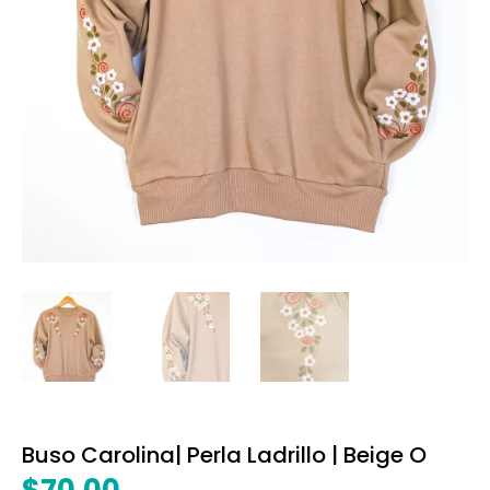
Buso Carolina| Perla Ladrillo | Beige O
$
70.00