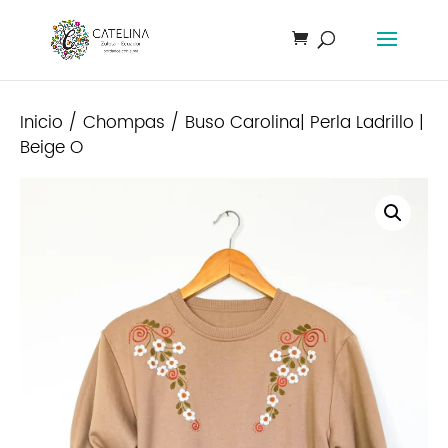
Inicio
/
Chompas
/ Buso Carolina| Perla Ladrillo |
Beige O