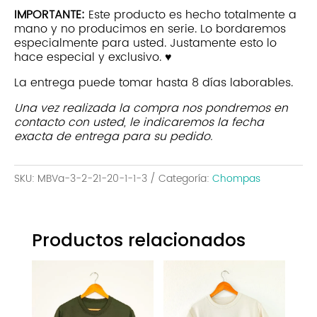
O
IMPORTANTE:
Este producto es hecho totalmente a
cantidad
mano y no producimos en serie. Lo bordaremos
especialmente para usted. Justamente esto lo
hace especial y exclusivo. ♥
La entrega puede tomar hasta 8 días laborables.
Una vez realizada la compra nos pondremos en
contacto con usted, le indicaremos la fecha
exacta de entrega para su pedido.
SKU:
MBVa-3-2-21-20-1-1-3
Categoría:
Chompas
Productos relacionados