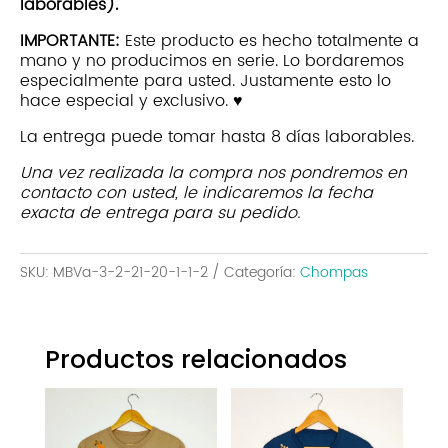
laborables).
Beige
O
IMPORTANTE:
Este producto es hecho totalmente a
cantidad
mano y no producimos en serie. Lo bordaremos
especialmente para usted. Justamente esto lo
hace especial y exclusivo. ♥
La entrega puede tomar hasta 8 días laborables.
Una vez realizada la compra nos pondremos en
contacto con usted, le indicaremos la fecha
exacta de entrega para su pedido.
SKU:
MBVa-3-2-21-20-1-1-2
Categoría:
Chompas
Productos relacionados