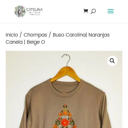
Inicio
/
Chompas
/ Buso Carolina| Naranjas
Canela | Beige O