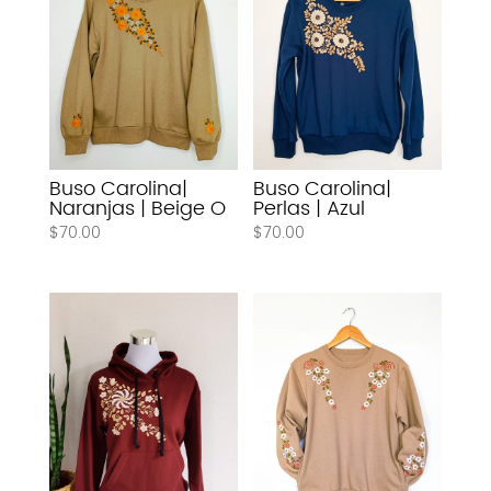
Buso Carolina|
Buso Carolina|
Naranjas | Beige O
Perlas | Azul
$
70.00
$
70.00