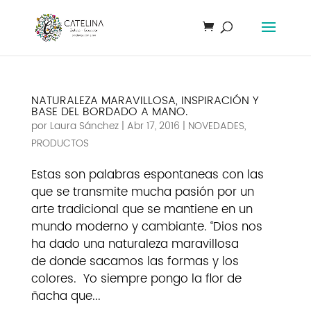
NATURALEZA MARAVILLOSA, INSPIRACIÓN Y
BASE DEL BORDADO A MANO.
por
Laura Sánchez
|
Abr 17, 2016
|
NOVEDADES
,
PRODUCTOS
Estas son palabras espontaneas con las
que se transmite mucha pasión por un
arte tradicional que se mantiene en un
mundo moderno y cambiante. “Dios nos
ha dado una naturaleza maravillosa
de donde sacamos las formas y los
colores. Yo siempre pongo la flor de
ñacha que...