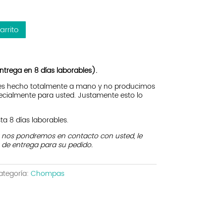
arrito
ntrega en 8 días laborables).
 es hecho totalmente a mano y no producimos
ecialmente para usted. Justamente esto lo
a 8 días laborables.
a nos pondremos en contacto con usted, le
 de entrega para su pedido.
ategoría:
Chompas