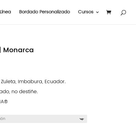
Línea
Bordado Personalizado
Cursos
| Monarca
uleta, Imbabura, Ecuador.
ado, no destiñe.
INA®