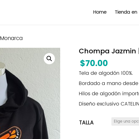
Home
Tienda en 
 Monarca
Chompa Jazmin 
$
70.00
Tela de algodón 100%.
Bordado a mano desde Z
Hilos de algodón import
Diseño exclusivo CATEL
TALLA