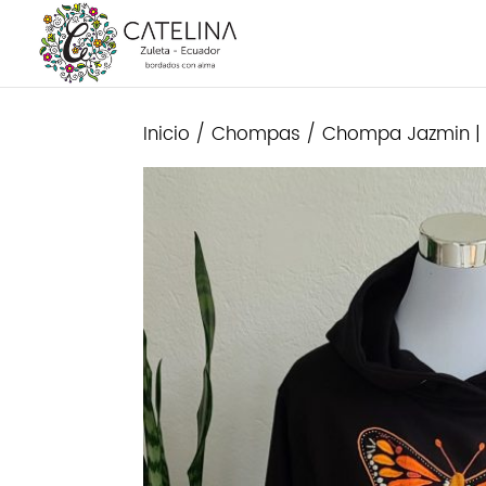
Inicio
/
Chompas
/ Chompa Jazmin |