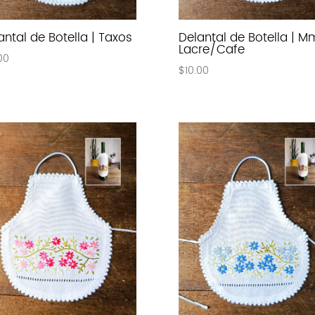
antal de Botella | Taxos
Delantal de Botella | M
Lacre/Cafe
00
$
10.00