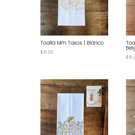
Toalla Mm Taxos | Blanco
Toa
Bei
$
15.00
$
15.