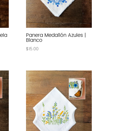
ela
Panera Medallón Azules |
Blanco
$
15.00