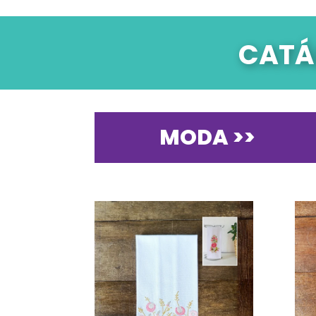
CATÁ
MODA >>