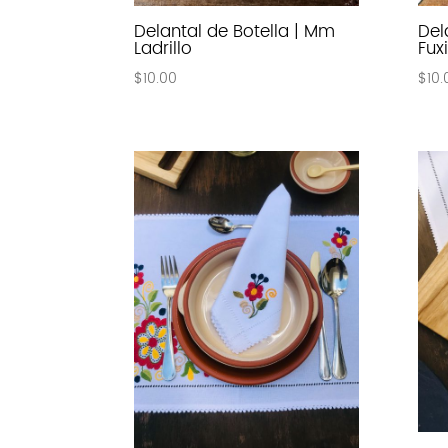
Delantal de Botella | Mm
Del
Ladrillo
Fux
$
10.00
$
10.