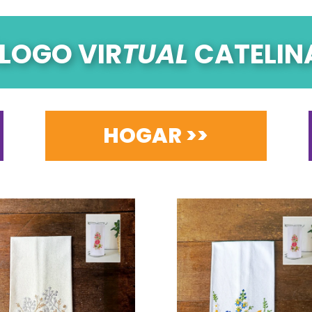
LOGO VIR
TUAL
CATELIN
HOGAR >>