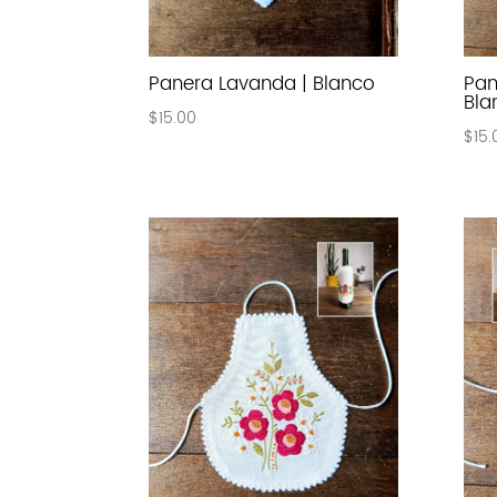
Panera Lavanda | Blanco
Pan
Bla
$
15.00
$
15.