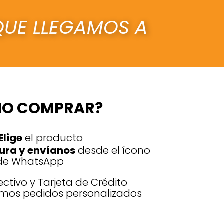
UE LLEGAMOS A
O COMPRAR?
Elige
el producto
ura y envíanos
desde el ícono
de WhatsApp
ctivo y Tarjeta de Crédito
os pedidos personalizados