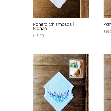
Panera Chismosas |
Pan
Blanco
$
15.
$
15.00