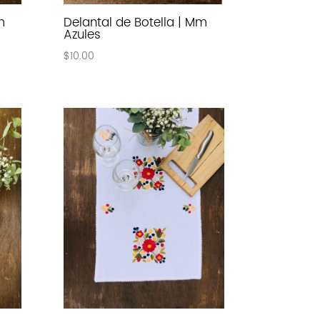
m
Delantal de Botella | Mm
Azules
$
10.00