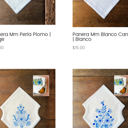
era Mm Perla Plomo |
Panera Mm Blanco Can
ge
| Blanco
00
$
15.00