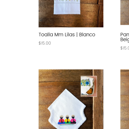
Toalla Mm Lilas | Blanco
Pan
Bei
$
15.00
$
15.