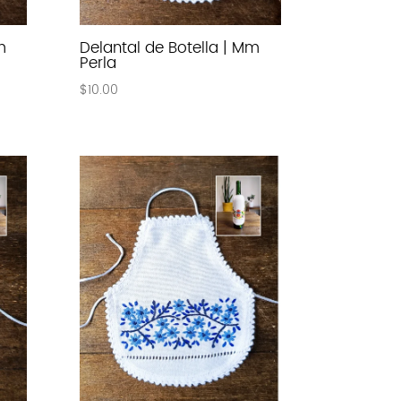
m
Delantal de Botella | Mm
Perla
$
10.00