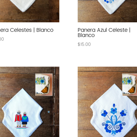
era Celestes | Blanco
Panera Azul Celeste |
Blanco
00
$
15.00