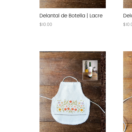
Delantal de Botella | Lacre
Del
$
10.00
$
10.