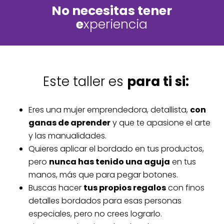
No necesitas tener
e
xperiencia
Este taller es
para ti si:
Eres una mujer emprendedora, detallista,
con
ganas de aprender
y que te apasione el arte
y las manualidades.
Quieres aplicar el bordado en tus productos,
pero
nunca has tenido una aguja
en tus
manos, más que para pegar botones.
Buscas hacer
tus propios regalos
con finos
detalles bordados para esas personas
especiales, pero no crees lograrlo.