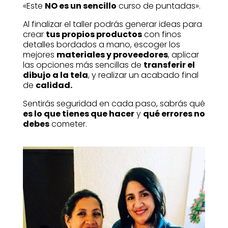
«Este
NO es un sencillo
curso de puntadas».
Al finalizar el taller podrás generar ideas para
crear
tus propios productos
con finos
detalles bordados a mano, escoger los
mejores
materiales y proveedores
, aplicar
las opciones más sencillas de
transferir el
dibujo a la tela
, y realizar un acabado final
de
calidad.
Sentirás seguridad en cada paso, sabrás qué
es lo que tienes que hacer
y
qué errores no
debes
cometer.