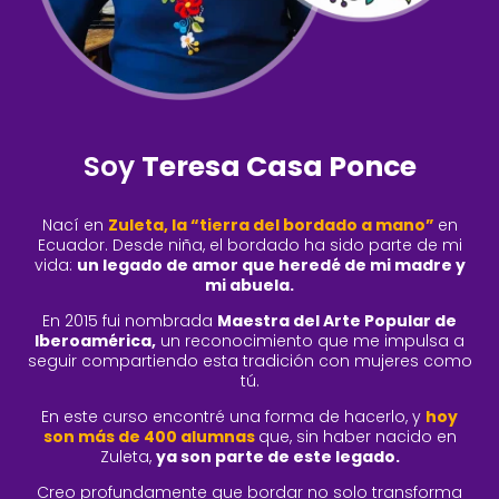
Soy
Teresa Casa Ponce
Nací en
Zuleta, la “tierra del bordado a mano”
en
Ecuador.
Desde niña, el bordado ha sido parte de mi
vida:
un legado de amor que heredé de mi madre y
mi abuela.
En 2015 fui nombrada
Maestra del Arte Popular de
Iberoamérica,
un reconocimiento que me impulsa a
seguir compartiendo esta tradición con mujeres como
tú.
En este curso encontré una forma de hacerlo, y
hoy
son más de 400 alumnas
que,
sin haber nacido en
Zuleta,
ya son parte de este legado.
Creo profundamente que bordar no solo transforma