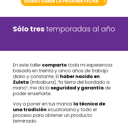
QUIERO SABER LA PRÓXIMA FECHA
Sólo tres
temporadas al año
En este taller
comparto
toda mi experiencia
basada en treinta y cinco años de trabajo
diario y constante. El
haber nacido en
Zuleta
(Imbabura), “la tierra del bordado a
mano”, me da la
seguridad y garantía
de
poder enseñarte.
Voy a poner en tus manos
la técnica de
una tradición
ecuatoriana y todo el
proceso para obtener un producto
terminado.