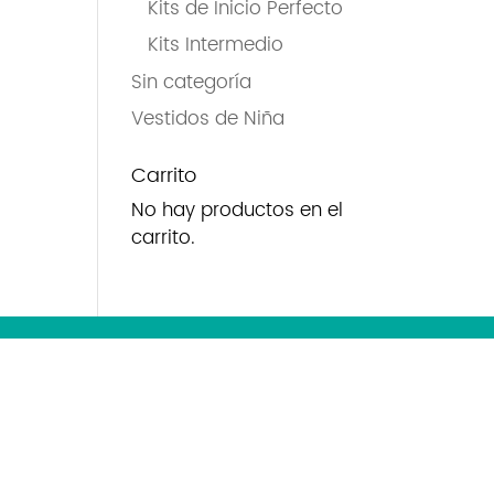
Kits de Inicio Perfecto
Kits Intermedio
Sin categoría
Vestidos de Niña
Carrito
No hay productos en el
carrito.