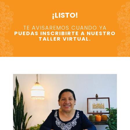
¡LISTO!
TE AVISAREMOS CUANDO YA
PUEDAS INSCRIBIRTE A NUESTRO
TALLER VIRTUAL.