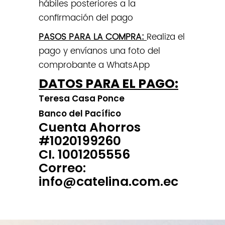
hábiles posteriores a la
confirmación del pago
PASOS PARA LA COMPRA:
Realiza el
pago y envíanos una foto del
comprobante a WhatsApp
DATOS PARA EL PAGO:
Teresa Casa Ponce
Banco del Pacífico
Cuenta Ahorros
#1020199260
CI. 1001205556
Correo:
info@catelina.com.ec