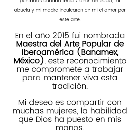
puntadas cuando tenía 7 años de edad, mi
abuela y mi madre inculcaron en mi el amor por
este arte.
En el año 2015 fui nombrada
Maestra del Arte Popular de
Iberoamérica (Banamex,
México)
, este reconocimiento
me compromete a trabajar
para mantener viva esta
tradición.
Mi deseo es compartir con
muchas mujeres, la habilidad
que Dios ha puesto en mis
manos.