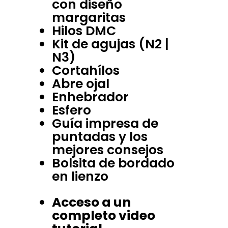
con diseño
margaritas
Hilos DMC
Kit de agujas (N2 |
N3)
Cortahílos
Abre ojal
Enhebrador
Esfero
Guía impresa de
puntadas y los
mejores consejos
Bolsita de bordado
en lienzo
Acceso a un
completo video