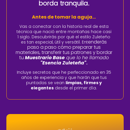
borda tranquila.
Antes de tomar la aguja...
Vas a conectar con la historia real de esta
técnica que nació entre montañas hace casi
1 siglo. Descubrirás por qué el estilo Zuleteño
enderás
es tan especial, útil y versátil. Ent
paso a paso cómo preparar tus
materiales, transferir tus patrones y bordar
tu
Muestrario Base
que lo he llamado
"Esencia Zuleteña"
.
Incluye secretos que he perfeccionado en 35
años de experiencia y que harán que tus
puntadas se vean
limpias, firmes y
elegantes
desde el primer día.