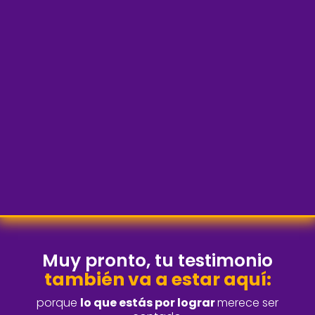
Muy pronto,
tu testimonio
también va a estar aquí:
porque
lo que estás por lograr
merece ser