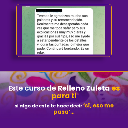
Este curso de
Relleno Zuleta
es
para ti
‘sí, eso me
si algo de esto te hace decir
pasa’…