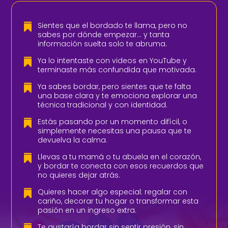
Sientes que el bordado te llama, pero no

sabes por dónde empezar… y tanta
información suelta solo te abruma.
Ya lo intentaste con videos en YouTube y

terminaste más confundida que motivada.
Ya sabes bordar, pero sientes que te falta

una base clara y te emociona explorar una
técnica tradicional y con identidad.
Estás pasando por un momento difícil, o

simplemente necesitas una pausa que te
devuelva la calma.
Llevas a tu mamá o tu abuela en el corazón,

y bordar te conecta con esos recuerdos que
no quieres dejar atrás.
Quieres hacer algo especial: regalar con

cariño, decorar tu hogar o transformar esta
pasión en un ingreso extra.
Te gustaría bordar sin sentir presión, sin
