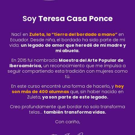
Soy
Teresa Casa Ponce
Nací en
Zuleta, la “tierra del bordado a mano”
en
Ecuador.
Desde niña, el bordado ha sido parte de mi
vida:
un legado de amor que heredé de mi madre y
mi abuela.
En 2015 fui nombrada
Maestra del Arte Popular de
Iberoamérica,
un reconocimiento que me impulsa a
seguir compartiendo esta tradición con mujeres como
tú.
En este curso encontré una forma de hacerlo, y
hoy
son más de 400 alumnas
que,
sin haber nacido en
Zuleta,
ya son parte de este legado.
Creo profundamente que bordar no solo transforma
telas…
también transforma vidas.
Con cariño,