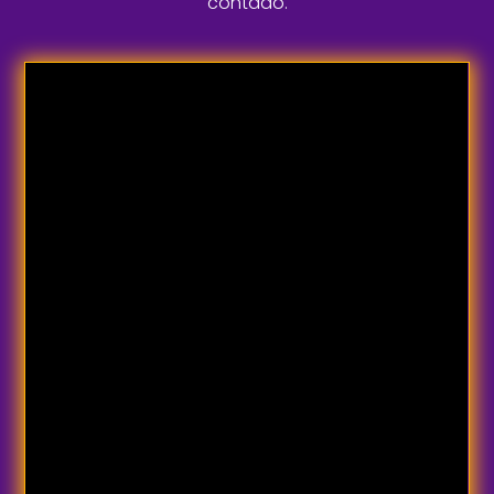
contado.