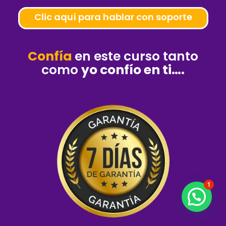
Clic aquí para hablar con soporte
Confía
en este curso tanto
como
yo confío en ti….
1