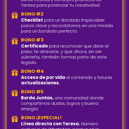
Teresa para potenciar tu creatividad.
BONO #2

Checklist
para un Bordado Impecable:
pasos clave y recordatorios en una mirada
para un bordado perfecto.
BONO #3

Certificado
para reconocer que diste el
paso, te atreviste, y que ahora, sin ser
zuleteña, también formas parte de este
legado.
BONO #4

Acceso de por vida
al contenido y futuras
actualizaciones.
BONO #5

Borda Juntas,
una comunidad donde
compartimos dudas, logros y buena
energía.
BONO ¡ESPECIAL!

Línea directa con Teresa.
Número