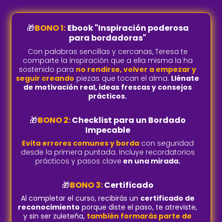
🎁
BONO 1:
Ebook "Inspiración poderosa
para bordadoras"
Con palabras sencillas y cercanas, Teresa te
comparte la inspiración que a ella misma la ha
sostenido para
no rendirse, volver a empezar y
seguir creando
piezas que tocan el alma.
Llénate
de motivación real, ideas frescas y consejos
prácticos.
🎁
BONO 2:
Checklist para un Bordado
Impecable
Evita errores comunes y borda
con seguridad
desde la primera puntada. Incluye recordatorios
prácticos y pasos clave
en una mirada.
🎁
BONO 3:
Certificado
Al completar el curso, recibirás un
certificado de
reconocimiento
porque diste el paso, te atreviste,
y sin ser zuleteña,
también formarás parte de