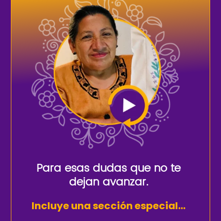
Para esas dudas que no te
dejan avanzar.
Incluye una sección especial...